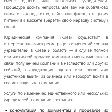
смене одного или нескольких учредителей.
Процедура
досить непроста, але вам не обов'язково
вивчати
законодавство
,
найнявши
фахівців
в цьому
питанні ви зможете зберегти свою нервову систему і
гроші.
Юридическая компания «Киев» осуществит в
интересах заказчика регистрацию изменений состава
учредителей в Киеве и области — в случае полной
или частичной продажи компании, смены участника в
связи получением компании в наследство или других
событий, вынуждающих одного или нескольких
участников выйти из бизнеса или наоборот войти в
состав владельцев компании.
Услуги по изменению единственного или нескольких
учредителей в компании состоят из:
консультация по документам и процедуре их