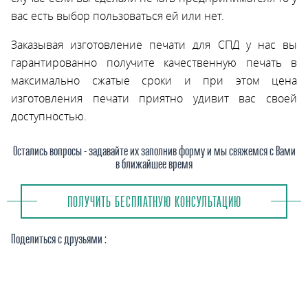
вас есть выбор пользоваться ей или нет.
Заказывая изготовление печати для СПД у нас вы
гарантированно получите качественную печать в
максимально сжатые сроки и при этом цена
изготовления печати приятно удивит вас своей
доступностью.
Остались вопросы - задавайте их заполнив форму и мы свяжемся с Вами
в ближайшее время
ПОЛУЧИТЬ БЕСПЛАТНУЮ КОНСУЛЬТАЦИЮ
Поделиться с друзьями :