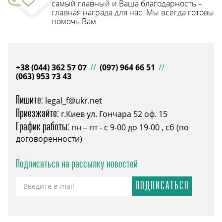
самый главный и Ваша благодарность –
главная награда для нас. Мы всегда готовы
помочь Вам.
+38 (044) 362 57 07
//
(097) 964 66 51
//
(063) 953 73 43
Пишите:
legal_f@ukr.net
Приезжайте:
г.Киев ул. Гончара 52 оф. 15
График работы:
пн – пт - с 9-00 до 19-00 , сб (по
договоренности)
Подписаться на рассылку новостей
ПОДПИСАТЬСЯ